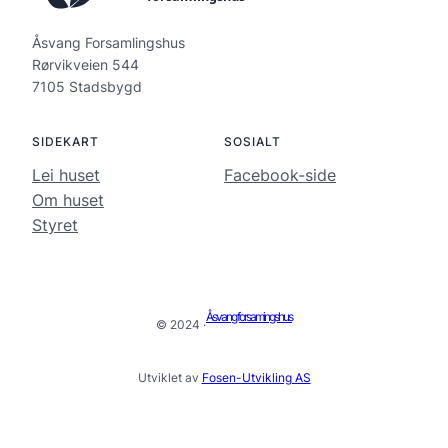
Åsvang Forsamlingshus
Rørvikveien 544
7105 Stadsbygd
SIDEKART
SOSIALT
Lei huset
Facebook-side
Om huset
Styret
Åsvang forsamingshus
© 2024 ·
Utviklet av
Fosen-Utvikling AS