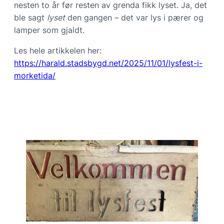
nesten to år før resten av grenda fikk lyset. Ja, det
ble sagt
lyset
den gangen – det var lys i pærer og
lamper som gjaldt.
Les hele artikkelen her:
https://harald.stadsbygd.net/2025/11/01/lysfest-i-
morketida/