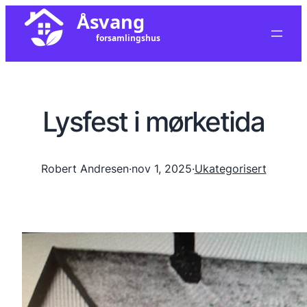
Lysfest i mørketida
Robert Andresen
·
nov 1, 2025
·
Ukategorisert