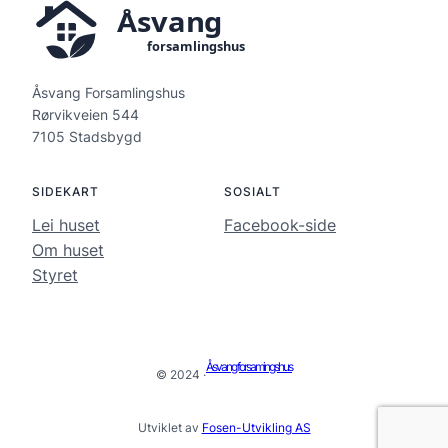
Åsvang Forsamlingshus
Rørvikveien 544
7105 Stadsbygd
SIDEKART
SOSIALT
Lei huset
Facebook-side
Om huset
Styret
Åsvang forsamingshus
© 2024 ·
Utviklet av
Fosen-Utvikling AS